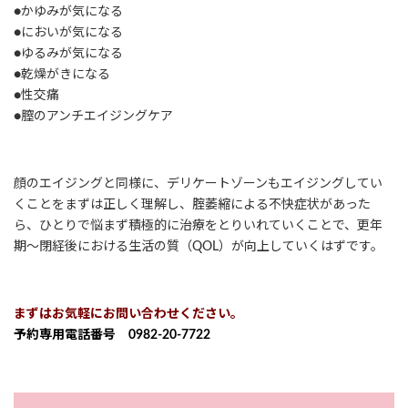
●かゆみが気になる
●においが気になる
●ゆるみが気になる
●乾燥がきになる
●性交痛
●膣のアンチエイジングケア
顔のエイジングと同様に、デリケートゾーンもエイジングしてい
くことをまずは正しく理解し、腟萎縮による不快症状があった
ら、ひとりで悩まず積極的に治療をとりいれていくことで、更年
期～閉経後における生活の質（QOL）が向上していくはずです。
まずはお気軽にお問い合わせください。
予約専用電話番号 0982-20-7722