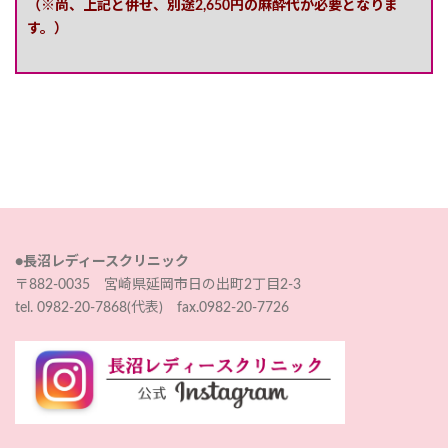
（※尚、上記と併せ、別途2,650円の麻酔代が必要となりま
す。）
●長沼レディースクリニック
〒882-0035 宮崎県延岡市日の出町2丁目2-3
tel. 0982-20-7868(代表) fax.0982-20-7726