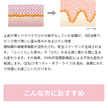
上皮が薄くペラペラでひだが扁平化していた粘膜が、1回治療で、
ピンク色で潤いに富み厚みのあるひだに改善
膣粘膜の線維芽細胞が活性化され、新生コラーゲンが生成されま
す。「ふっくらした厚み」や「ひだ」のある潤い豊かな膣に生ま
れ変わります。その結果、VVA(外陰膣委縮症)による不快な症状が
軽減します。QOL(クオリティ・オブ・ライフ)を高め、長期にわた
り快適にお過ごしいただけます。
こんな方におすすめ