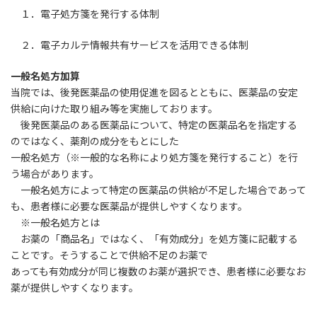
１．電子処方箋を発行する体制
２．電子カルテ情報共有サービスを活用できる体制
一般名処方加算
当院では、後発医薬品の使用促進を図るとともに、医薬品の安定
供給に向けた取り組み等を実施しております。
後発医薬品のある医薬品について、特定の医薬品名を指定する
のではなく、薬剤の成分をもとにした
一般名処方（※一般的な名称により処方箋を発行すること）を行
う場合があります。
一般名処方によって特定の医薬品の供給が不足した場合であって
も、患者様に必要な医薬品が提供しやすくなります。
※一般名処方とは
お薬の「商品名」ではなく、「有効成分」を処方箋に記載する
ことです。そうすることで供給不足のお薬で
あっても有効成分が同じ複数のお薬が選択でき、患者様に必要なお
薬が提供しやすくなります。