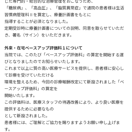
じた専門的・総合的な治療管理をおこなうため、
「糖尿病」、「高血圧」、「脂質異常症」で通院の患者様は生活
習慣病管理料Ⅱを算定し、療養計画書をもとに
指導することが必須となりました。
定期受診時に療養計画書についての説明、同意を取らせていただ
き、署名（サイン）をいただきます。
外来・在宅ベースアップ評価料１について
当院では、このたび「ベースアップ評価料」の算定を開始する運
びとなりましたのでお知らせいたします。
これまで以上に質の高い医療サービスを提供し、患者様に安心し
て診療を受けていただける
環境を整えるため、今回の診療報酬改定にて新設されました「ベ
ースアップ評価料」の算定を
開始いたします。
この評価料は、医療スタッフの待遇改善により、より良い医療を
提供するために必要なもの
として新設されました。
患者様には、ご理解とご協力を賜りますようお願い申し上げま
す。