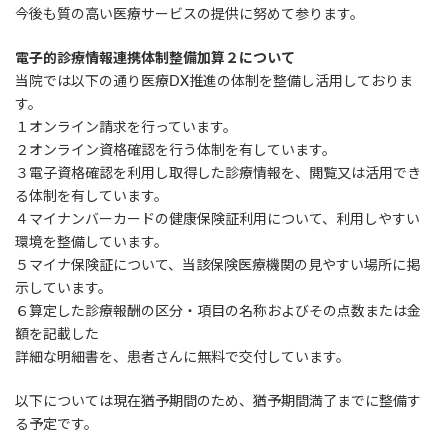
今後も質の高い医療サービスの提供に努めて参ります。
電子的診療情報連携体制整備加算２について
当院では以下の通り医療DX推進の体制を整備し活用しておりま
す。
１オンライン請求を行っています。
２オンライン資格確認を行う体制を有しています。
３電子資格確認を利用し取得した診療情報を、閲覧又は活用でき
る体制を有しています。
４マイナンバーカードの健康保険証利用について、利用しやすい
環境を整備しています。
５マイナ保険証について、当該保険医療機関の見やすい場所に掲
示しています。
６算定した診療報酬の区分・項目の名称およびその点数または金
額を記載した
詳細な明細書を、患者さんに無料で交付しています。
以下については現在猶予期間のため、猶予期間満了までに整備す
る予定です。